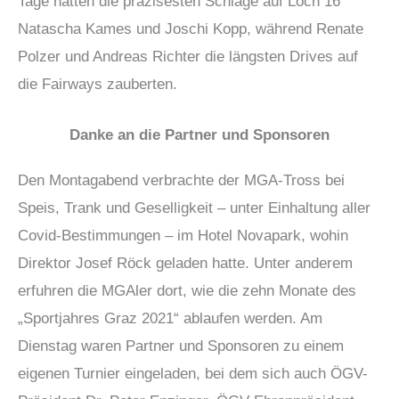
Tage hatten die präzisesten Schläge auf Loch 16
Natascha Kames und Joschi Kopp, während Renate
Polzer und Andreas Richter die längsten Drives auf
die Fairways zauberten.
Danke an die Partner und Sponsoren
Den Montagabend verbrachte der MGA-Tross bei
Speis, Trank und Geselligkeit – unter Einhaltung aller
Covid-Bestimmungen – im Hotel Novapark, wohin
Direktor Josef Röck geladen hatte. Unter anderem
erfuhren die MGAler dort, wie die zehn Monate des
„Sportjahres Graz 2021“ ablaufen werden. Am
Dienstag waren Partner und Sponsoren zu einem
eigenen Turnier eingeladen, bei dem sich auch ÖGV-