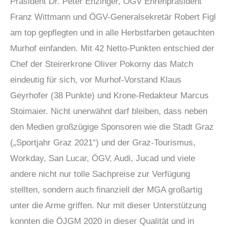
Präsident Dr. Peter Enzinger, ÖGV Ehrenpräsident
Franz Wittmann und ÖGV-Generalsekretär Robert Figl
am top gepflegten und in alle Herbstfarben getauchten
Murhof einfanden. Mit 42 Netto-Punkten entschied der
Chef der Steirerkrone Oliver Pokorny das Match
eindeutig für sich, vor Murhof-Vorstand Klaus
Geyrhofer (38 Punkte) und Krone-Redakteur Marcus
Stoimaier. Nicht unerwähnt darf bleiben, dass neben
den Medien großzügige Sponsoren wie die Stadt Graz
(„Sportjahr Graz 2021“) und der Graz-Tourismus,
Workday, San Lucar, ÖGV, Audi, Jucad und viele
andere nicht nur tolle Sachpreise zur Verfügung
stellten, sondern auch finanziell der MGA großartig
unter die Arme griffen. Nur mit dieser Unterstützung
konnten die ÖJGM 2020 in dieser Qualität und in