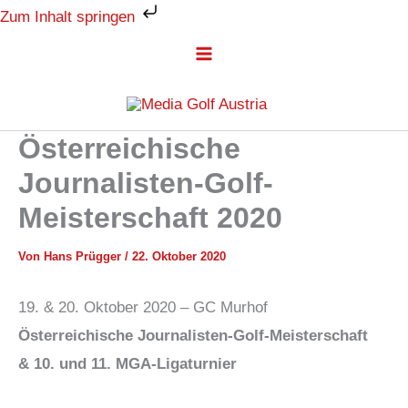
Zum
Zum Inhalt springen
Kategorien
Inhalt
springen
Österreichische
Journalisten-Golf-
Meisterschaft 2020
Von
Hans Prügger
/
22. Oktober 2020
19. & 20. Oktober 2020 – GC Murhof
Österreichische Journalisten-Golf-Meisterschaft
& 10. und 11. MGA-Ligaturnier