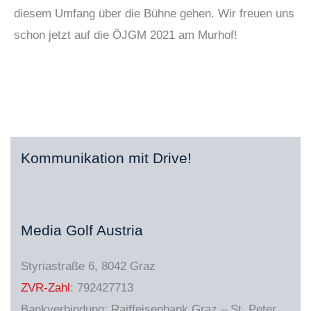
diesem Umfang über die Bühne gehen. Wir freuen uns
schon jetzt auf die ÖJGM 2021 am Murhof!
Kommunikation mit Drive!
Media Golf Austria
Styriastraße 6, 8042 Graz
ZVR-Zahl
: 792427713
Bankverbindung: Raiffeisenbank Graz – St. Peter