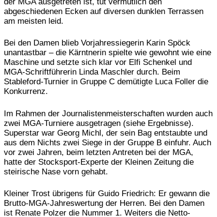
der MGA ausgetreten ist, tut vermutlich den
abgeschiedenen Ecken auf diversen dunklen Terrassen
am meisten leid.
Bei den Damen blieb Vorjahressiegerin Karin Spöck
unantastbar – die Kärntnerin spielte wie gewohnt wie eine
Maschine und setzte sich klar vor Elfi Schenkel und
MGA-Schriftführerin Linda Maschler durch. Beim
Stableford-Turnier in Gruppe C demütigte Luca Foller die
Konkurrenz.
Im Rahmen der Journalistenmeisterschaften wurden auch
zwei MGA-Turniere ausgetragen (siehe Ergebnisse).
Superstar war Georg Michl, der sein Bag entstaubte und
aus dem Nichts zwei Siege in der Gruppe B einfuhr. Auch
vor zwei Jahren, beim letzten Antreten bei der MGA,
hatte der Stocksport-Experte der Kleinen Zeitung die
steirische Nase vorn gehabt.
Kleiner Trost übrigens für Guido Friedrich: Er gewann die
Brutto-MGA-Jahreswertung der Herren. Bei den Damen
ist Renate Polzer die Nummer 1. Weiters die Netto-