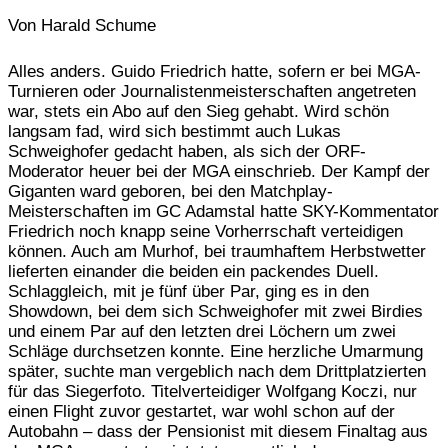
Von Harald Schume
Alles anders. Guido Friedrich hatte, sofern er bei MGA-
Turnieren oder Journalistenmeisterschaften angetreten
war, stets ein Abo auf den Sieg gehabt. Wird schön
langsam fad, wird sich bestimmt auch Lukas
Schweighofer gedacht haben, als sich der ORF-
Moderator heuer bei der MGA einschrieb. Der Kampf der
Giganten ward geboren, bei den Matchplay-
Meisterschaften im GC Adamstal hatte SKY-Kommentator
Friedrich noch knapp seine Vorherrschaft verteidigen
können. Auch am Murhof, bei traumhaftem Herbstwetter
lieferten einander die beiden ein packendes Duell.
Schlaggleich, mit je fünf über Par, ging es in den
Showdown, bei dem sich Schweighofer mit zwei Birdies
und einem Par auf den letzten drei Löchern um zwei
Schläge durchsetzen konnte. Eine herzliche Umarmung
später, suchte man vergeblich nach dem Drittplatzierten
für das Siegerfoto. Titelverteidiger Wolfgang Koczi, nur
einen Flight zuvor gestartet, war wohl schon auf der
Autobahn – dass der Pensionist mit diesem Finaltag aus