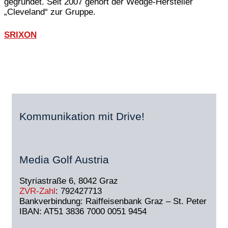
gegründet. Seit 2007 gehört der Wedge-Hersteller
„Cleveland“ zur Gruppe.
SRIXON
Kommunikation mit Drive!
Media Golf Austria
Styriastraße 6, 8042 Graz
ZVR-Zahl
: 792427713
Bankverbindung: Raiffeisenbank Graz – St. Peter
IBAN: AT51 3836 7000 0051 9454