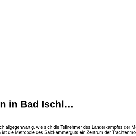
n in Bad Ischl…
noch allgegenwärtig, wie sich die Teilnehmer des Länderkampfes der M
m ist die Metropole des Salzkammerguts ein Zentrum der Trachtenm