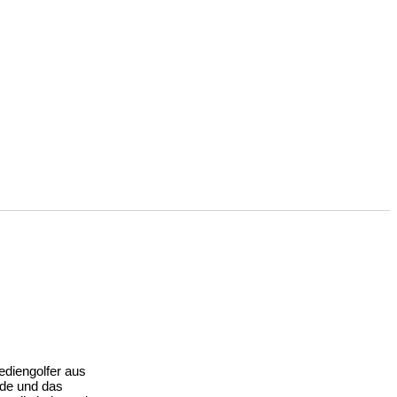
ediengolfer aus
ode und das