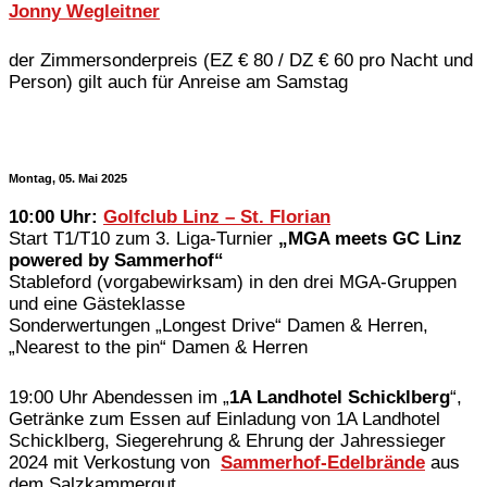
Jonny Wegleitner
der Zimmersonderpreis (EZ € 80 / DZ € 60 pro Nacht und
Person) gilt auch für Anreise am Samstag
Montag, 05
. Mai 2025
10:00 Uhr:
Golfclub Linz – St. Florian
Start T1/T10 zum 3. Liga-Turnier
„MGA meets GC Linz
powered by Sammerhof“
Stableford (vorgabewirksam) in den drei MGA-Gruppen
und eine Gästeklasse
Sonderwertungen „Longest Drive“ Damen & Herren,
„Nearest to the pin“ Damen & Herren
19:00 Uhr Abendessen im „
1A Landhotel Schicklberg
“,
Getränke zum Essen auf Einladung von 1A Landhotel
Schicklberg, Siegerehrung & Ehrung der Jahressieger
2024 mit Verkostung von
Sammerhof-Edelbrände
aus
dem Salzkammergut