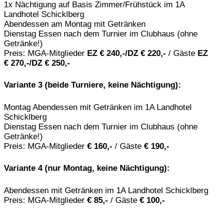
1x Nächtigung auf Basis Zimmer/Frühstück im 1A
Landhotel Schicklberg
Abendessen am Montag mit Getränken
Dienstag Essen nach dem Turnier im Clubhaus (ohne
Getränke!)
Preis: MGA-Mitglieder
EZ € 240,-/DZ € 220,-
/ Gäste
EZ
€ 270,-/DZ €
25
0
,-
Variante 3 (beide Turniere, keine Nächtigung):
Montag Abendessen mit Getränken im 1A Landhotel
Schicklberg
Dienstag Essen nach dem Turnier im Clubhaus (ohne
Getränke!)
Preis: MGA-Mitglieder
€ 160,-
/ Gäste
€ 190,-
Variante 4 (nur Montag, keine Nächtigung):
Abendessen mit Getränken im 1A Landhotel Schicklberg
Preis: MGA-Mitglieder
€ 85,-
/ Gäste
€ 100,-