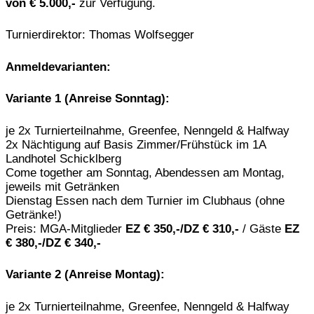
von € 5.000,-
zur Verfügung.
Turnierdirektor: Thomas Wolfsegger
Anmeldevarianten:
Variante 1 (Anreise Sonntag):
je 2x Turnierteilnahme, Greenfee, Nenngeld & Halfway
2x Nächtigung auf Basis Zimmer/Frühstück im 1A
Landhotel Schicklberg
Come together am Sonntag, Abendessen am Montag,
jeweils mit Getränken
Dienstag Essen nach dem Turnier im Clubhaus (ohne
Getränke!)
Preis: MGA-Mitglieder
EZ € 350,-/DZ € 310,-
/ Gäste
EZ
€ 380,-/DZ €
340,-
Variante 2 (Anreise Montag):
je 2x Turnierteilnahme, Greenfee, Nenngeld & Halfway