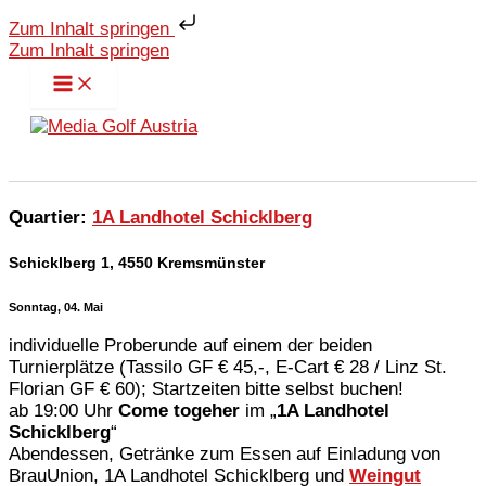
Zum Inhalt springen
Zum Inhalt springen
Quartier:
1A Landhotel Schicklberg
Schicklberg 1, 4550 Kremsmünster
Sonntag, 04. Mai
individuelle Proberunde auf einem der beiden
Turnierplätze (Tassilo GF € 45,-, E-Cart € 28 / Linz St.
Florian GF € 60); Startzeiten bitte selbst buchen!
ab 19:00 Uhr
Come togeher
im „
1A Landhotel
Schicklberg
“
Abendessen, Getränke zum Essen auf Einladung von
BrauUnion, 1A Landhotel Schicklberg und
Weingut