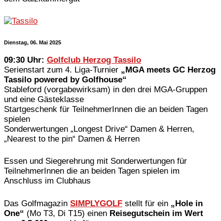
Dienstag, 06
. Mai 2025
09:30 Uhr:
Golfclub Herzog Tassilo
Serienstart zum 4. Liga-Turnier
„MGA meets GC Herzog
Tassilo powered by Golfhouse“
Stableford (vorgabewirksam) in den drei MGA-Gruppen
und eine Gästeklasse
Startgeschenk für TeilnehmerInnen die an beiden Tagen
spielen
Sonderwertungen „Longest Drive“ Damen & Herren,
„Nearest to the pin“ Damen & Herren
Essen und Siegerehrung mit Sonderwertungen für
TeilnehmerInnen die an beiden Tagen spielen im
Anschluss im Clubhaus
Das Golfmagazin
SIMPLYGOLF
stellt für ein
„Hole in
One“
(Mo T3, Di T15) einen
Reisegutschein im Wert