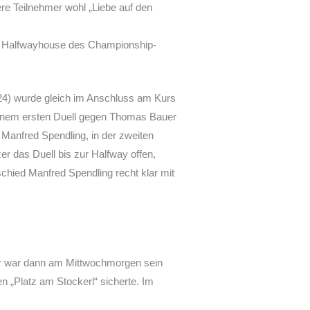
re Teilnehmer wohl „Liebe auf den
 im Halfwayhouse des Championship-
-24) wurde gleich im Anschluss am Kurs
einem ersten Duell gegen Thomas Bauer
 Manfred Spendling, in der zweiten
 das Duell bis zur Halfway offen,
chied Manfred Spendling recht klar mit
her war dann am Mittwochmorgen sein
n „Platz am Stockerl“ sicherte. Im