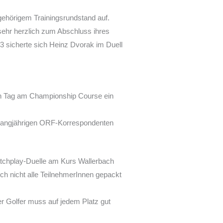
gehörigem Trainingsrundstand auf.
sehr herzlich zum Abschluss ihres
 sicherte sich Heinz Dvorak im Duell
iten Tag am Championship Course ein
 langjährigen ORF-Korrespondenten
atchplay-Duelle am Kurs Wallerbach
och nicht alle TeilnehmerInnen gepackt
er Golfer muss auf jedem Platz gut