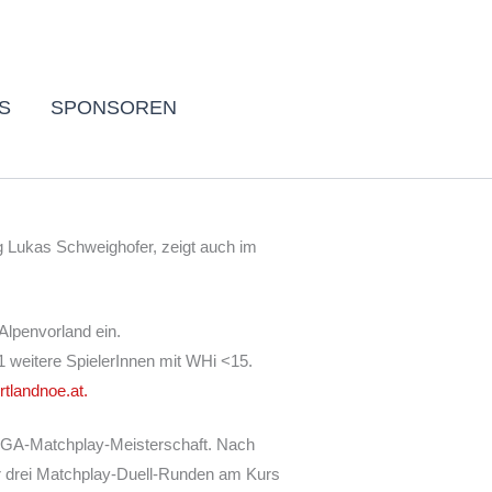
ategorien
S
SPONSOREN
g Lukas Schweighofer, zeigt auch im
Alpenvorland ein.
1 weitere SpielerInnen mit WHi <15.
tlandnoe.at.
 MGA-Matchplay-Meisterschaft. Nach
er drei Matchplay-Duell-Runden am Kurs