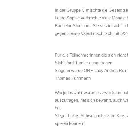
In der Gruppe C mischte die Gesamtsie
Laura-Sophie verbrachte viele Monate b
Bachelor-Studiums. Sie setzte sich im
gegen Heimo Valentintschitsch mit 5&4
Für alle TeilnehmerInnen die sich nich
Stableford-Turnier ausgetragen.
Siegerin wurde ORF-Lady Andrea Reima
Thomas Fuhrmann.
Wie jedes Jahr waren es zwei traumhaf
auszutragen, hat sich bewährt, auch we
hat.
Sieger Lukas Schweighofer zum Kurs Wal
spielen können“.