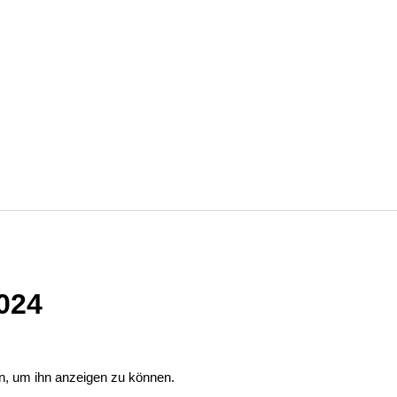
024
in, um ihn anzeigen zu können.